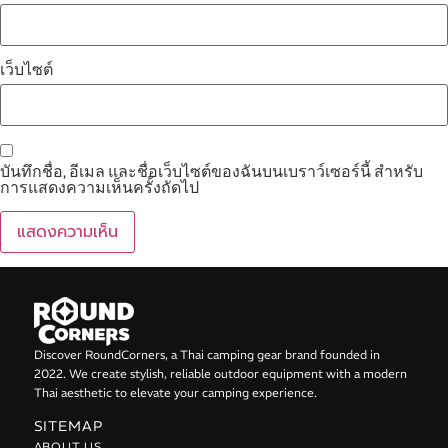
เว็บไซต์
บันทึกชื่อ, อีเมล และชื่อเว็บไซต์ของฉันบนเบราว์เซอร์นี้ สำหรับ
การแสดงความเห็นครั้งถัดไป
Discover RoundCorners, a Thai camping gear brand founded in
2022. We create stylish, reliable outdoor equipment with a modern
Thai aesthetic to elevate your camping experience.
SITEMAP
ABOUT US