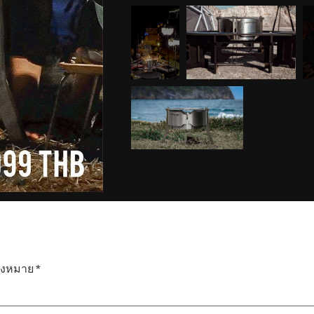
่องหมาย
*